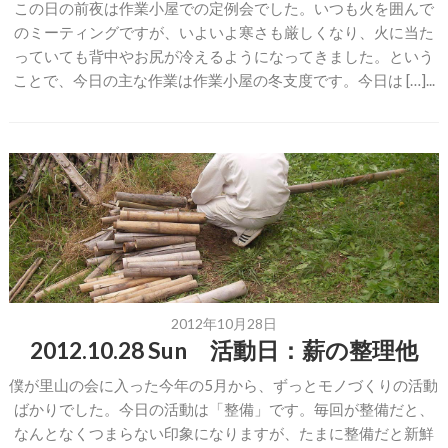
この日の前夜は作業小屋での定例会でした。いつも火を囲んで
のミーティングですが、いよいよ寒さも厳しくなり、火に当た
っていても背中やお尻が冷えるようになってきました。という
ことで、今日の主な作業は作業小屋の冬支度です。今日は […]...
2012年10月28日
2012.10.28 Sun 活動日：薪の整理他
僕が里山の会に入った今年の5月から、ずっとモノづくりの活動
ばかりでした。今日の活動は「整備」です。毎回が整備だと、
なんとなくつまらない印象になりますが、たまに整備だと新鮮