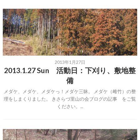
2013年1月27日
2013.1.27 Sun 活動日：下刈り、敷地整
備
メダケ、メダケ、メダケっ！メダケ三昧。 メダケ（雌竹）の整
理をしまくりました。 きさらづ里山の会ブログの記事 をご覧
ください。...