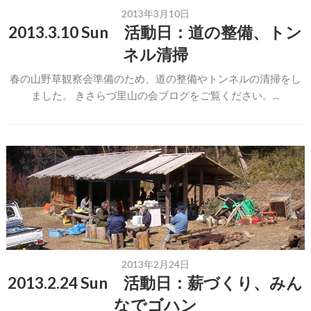
2013年3月10日
2013.3.10 Sun 活動日：道の整備、トン
ネル清掃
春の山野草観察会準備のため、道の整備やトンネルの清掃をし
ました。 きさらづ里山の会ブログをご覧ください。...
2013年2月24日
2013.2.24 Sun 活動日：薪づくり、みん
なでゴハン