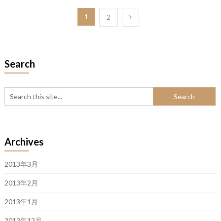
投
1
2
稿
の
Search
ペ
ー
ジ
送
り
Archives
2013年3月
2013年2月
2013年1月
2012年12月