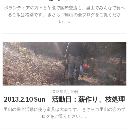
ボランティアの方々と芋煮で国際交流も。里山でみんなで食べ
るご飯は格別です。 きさらづ里山の会ブログをご覧くださ
い。...
2013年2月10日
2013.2.10 Sun 活動日：薪作り、枝処理
里山の保全活動に使う道具は大事です。 きさらづ里山の会のブ
ログをご覧ください。...