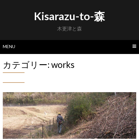
Skip
to
Kisarazu-to-森
content
木更津と森
MENU
カテゴリー:
works