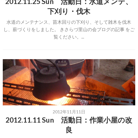
2012.11.25 Sun 活動日：水道メンテ、
下刈り・伐木
水道のメンテナンス、苗木回りの下刈り、そして雑木を伐木
し、薪づくりをしました。 きさらづ里山の会ブログの記事 をご
覧ください。...
2012年11月11日
2012.11.11 Sun 活動日：作業小屋の改
良