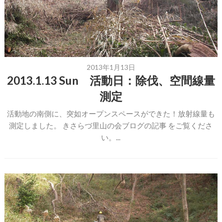
2013年1月13日
2013.1.13 Sun 活動日：除伐、空間線量
測定
活動地の南側に、突如オープンスペースができた！放射線量も
測定しました。 きさらづ里山の会ブログの記事 をご覧くださ
い。...