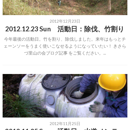
2012年12月23日
2012.12.23 Sun 活動日：除伐、竹割り
今年最後の活動日。竹を割り、除伐しました。来年はもっとチ
ェーンソーをうまく使いこなせるようになっていたい！ きさら
づ里山の会ブログ記事 をご覧ください。...
2012年11月25日