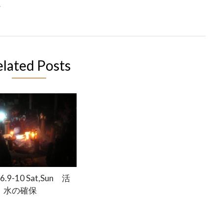
。
elated Posts
.6.9-10 Sat,Sun 活
：水の確保