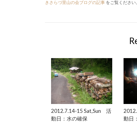
きさらづ里山の会ブログの記事
をご覧ください
R
2012.7.14-15 Sat,Sun 活
2012
動日：水の確保
動日