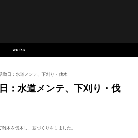
s
works
 Sun 活動日：水道メンテ、下刈り・伐木
n 活動日：水道メンテ、下刈り・伐
て雑木を伐木し、薪づくりをしました。