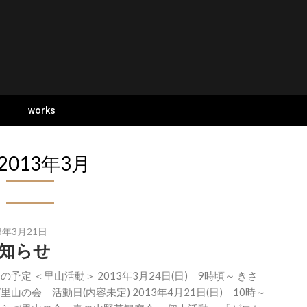
s
works
2013年3月
3年3月21日
知らせ
の予定 ＜里山活動＞ 2013年3月24日(日) 9時頃～ きさ
里山の会 活動日(内容未定) 2013年4月21日(日) 10時～