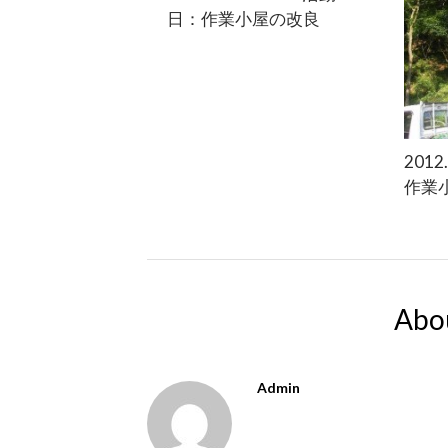
日：作業小屋の改良
2012
作業
Abo
Admin