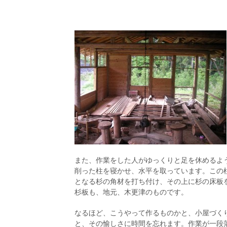
また、作業をした人がゆっくりと足を休めるよ
削った柱を寝かせ、水平を取っています。この
となる杉の角材を打ち付け、その上に杉の床板
杉板も、地元、木更津のものです。
なるほど、こうやって作るものかと、小屋づく
と、その愉しさに時間を忘れます。作業が一段