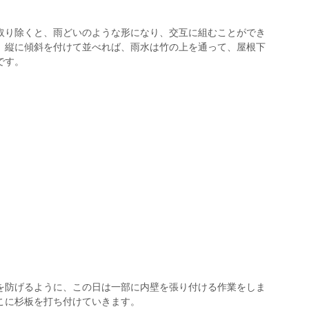
取り除くと、雨どいのような形になり、交互に組むことができ
。縦に傾斜を付けて並べれば、雨水は竹の上を通って、屋根下
です。
を防げるように、この日は一部に内壁を張り付ける作業をしま
こに杉板を打ち付けていきます。