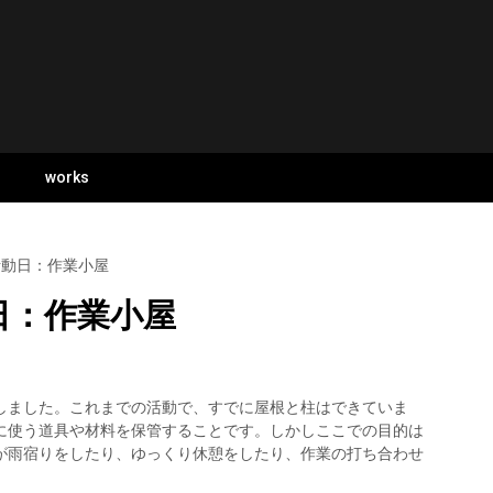
s
works
un 活動日：作業小屋
活動日：作業小屋
しました。これまでの活動で、すでに屋根と柱はできていま
に使う道具や材料を保管することです。しかしここでの目的は
が雨宿りをしたり、ゆっくり休憩をしたり、作業の打ち合わせ